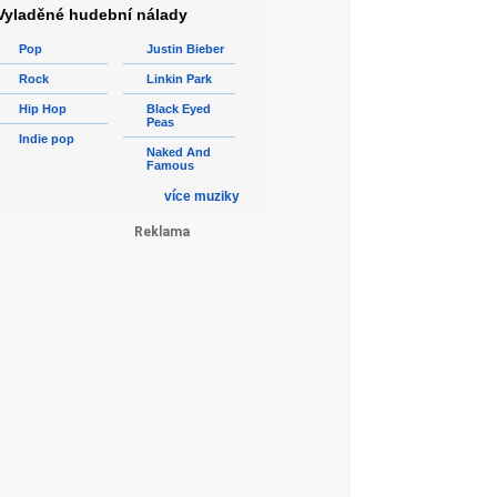
Vyladěné hudební nálady
Pop
Justin Bieber
Rock
Linkin Park
Hip Hop
Black Eyed
Peas
Indie pop
Naked And
Famous
více muziky