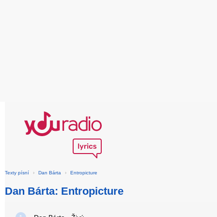
Texty písní
›
Dan Bárta
›
Entropicture
Dan Bárta: Entropicture