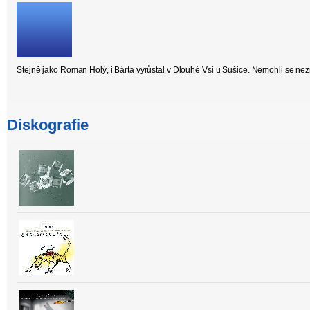
Stejně jako Roman Holý, i Bárta vyrůstal v Dlouhé Vsi u Sušice. Nemohli se nez
Diskografie