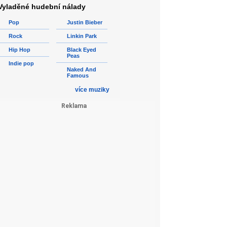
Vyladěné hudební nálady
Pop
Justin Bieber
Rock
Linkin Park
Hip Hop
Black Eyed
Peas
Indie pop
Naked And
Famous
více muziky