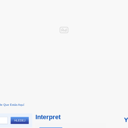
de Que Estás Aquí
Interpret
Y