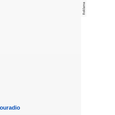
ouradio