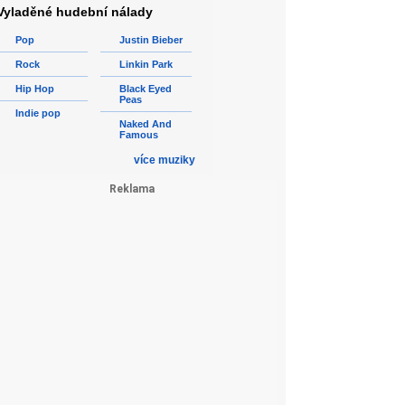
Vyladěné hudební nálady
Pop
Justin Bieber
Rock
Linkin Park
Hip Hop
Black Eyed
Peas
Indie pop
Naked And
Famous
více muziky