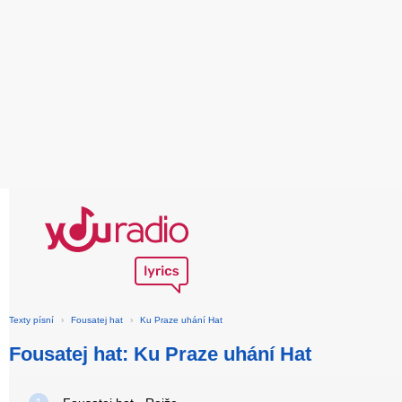
Texty písní
›
Fousatej hat
›
Ku Praze uhání Hat
Fousatej hat: Ku Praze uhání Hat