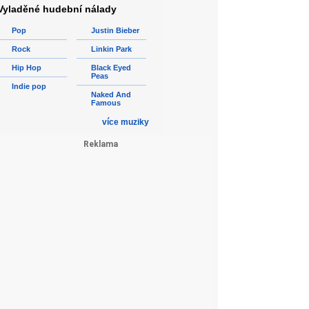
Vyladěné hudební nálady
Pop
Justin Bieber
Rock
Linkin Park
Hip Hop
Black Eyed
Peas
Indie pop
Naked And
Famous
více muziky