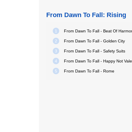
From Dawn To Fall: Rising
1
From Dawn To Fall - Beat Of Harmo
2
From Dawn To Fall - Golden City
3
From Dawn To Fall - Safety Suits
4
From Dawn To Fall - Happy Not Vale
5
From Dawn To Fall - Rome