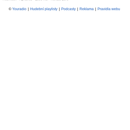
©
Youradio
|
Hudební playlisty
|
Podcasty
|
Reklama
|
Pravidla webu