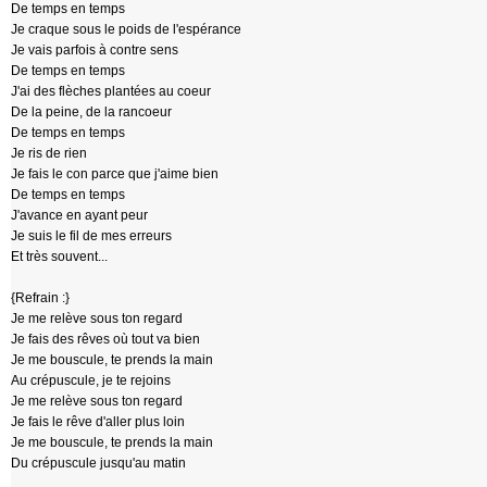
De temps en temps
Je craque sous le poids de l'espérance
Je vais parfois à contre sens
De temps en temps
J'ai des flèches plantées au coeur
De la peine, de la rancoeur
De temps en temps
Je ris de rien
Je fais le con parce que j'aime bien
De temps en temps
J'avance en ayant peur
Je suis le fil de mes erreurs
Et très souvent...
{Refrain :}
Je me relève sous ton regard
Je fais des rêves où tout va bien
Je me bouscule, te prends la main
Au crépuscule, je te rejoins
Je me relève sous ton regard
Je fais le rêve d'aller plus loin
Je me bouscule, te prends la main
Du crépuscule jusqu'au matin