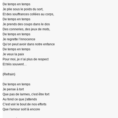
De temps en temps
Je plie sous le poids du sort,
Et des souffrances collées au corps,
De temps en temps
Je prends des coups dans le dos
Des conneries, des jeux de mots,
De temps en temps
Je regrette l’innocence
Qu’on peut avoir dans notre enfance
De temps en temps
Je veux la paix
Pour moi, je n’ai plus de respect
Et très souvent…
{Refrain}
De temps en temps
Je pense à tort
Que pas de larmes, c'est être fort
Au fond ce que j'attends
C'est voir le bout de nos efforts
Que l'amour soit là encore