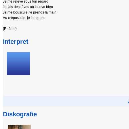
Je me relève sous ton regard
Je fais des rêves où tout va bien
Je me bouscule, te prends la main
Au crépuscule, je te rejoins
{Refrain}
Interpret
Diskografie