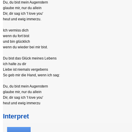
Du, du bist mein Augenstern
glaube mir, nur du allein
Dir, dir sag ich 'I love you'
heut und ewig immerzu.
Ich vermiss dich
wenn du fort bist
und bin glücklich
wenn du wieder bei mir bist.
Du bist das Glück meines Lebens
ich halte zu dir
Liebe ist niemals vergebens
So geb mir die Hand, wenn ich sag:
Du, du bist mein Augenstern
glaube mir, nur du allein
Dir, dir sag ich 'I love you'
heut und ewig immerzu
Interpret