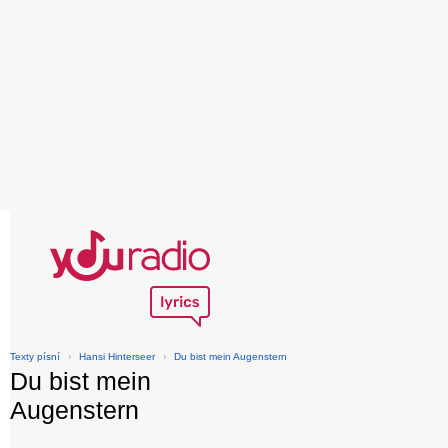
Texty písní
›
Hansi Hinterseer
›
Du bist mein Augenstern
Du bist mein
Augenstern