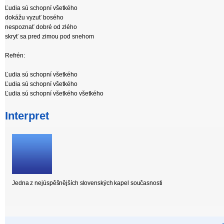
Ľudia sú schopní všetkého
dokážu vyzuť bosého
nespoznať dobré od zlého
skryť sa pred zimou pod snehom
Refrén:
Ľudia sú schopní všetkého
Ľudia sú schopní všetkého
Ľudia sú schopní všetkého všetkého
Interpret
Jedna z nejúspěšnějších slovenských kapel současnosti