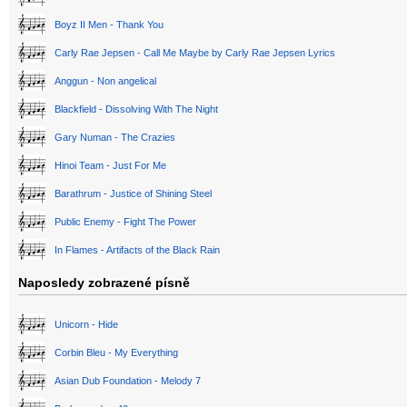
Boyz II Men - Thank You
Carly Rae Jepsen - Call Me Maybe by Carly Rae Jepsen Lyrics
Anggun - Non angelical
Blackfield - Dissolving With The Night
Gary Numan - The Crazies
Hinoi Team - Just For Me
Barathrum - Justice of Shining Steel
Public Enemy - Fight The Power
In Flames - Artifacts of the Black Rain
Naposledy zobrazené písně
Unicorn - Hide
Corbin Bleu - My Everything
Asian Dub Foundation - Melody 7