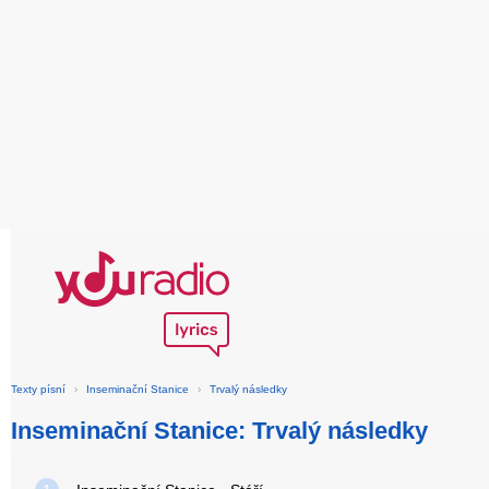
Texty písní
›
Inseminační Stanice
›
Trvalý následky
Inseminační Stanice: Trvalý následky