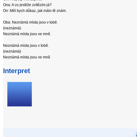
Ona: A co jestliže zvítězím já?
On: Měl bych důkaz, jak málo tě znám.
Oba: Neznámá místa jsou v tobě.
(neznámá)
Neznámá místa jsou ve mně.
Neznámá místa jsou v tobě.
(neznámá)
Neznámá místa jsou ve mně
Interpret