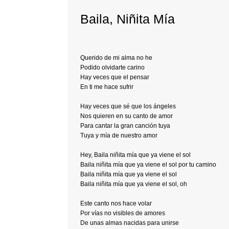
Baila, Niñita Mía
Querido de mi alma no he
Podido olvidarte carino
Hay veces que el pensar
En ti me hace sufrir
Hay veces que sé que los ángeles
Nos quieren en su canto de amor
Para cantar la gran canción tuya
Tuya y mía de nuestro amor
Hey, Baila niñita mía que ya viene el sol
Baila niñita mía que ya viene el sol por tu camino
Baila niñita mía que ya viene el sol
Baila niñita mía que ya viene el sol, oh
Este canto nos hace volar
Por vías no visibles de amores
De unas almas nacidas para unirse