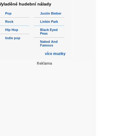
Vyladěné hudební nálady
Pop
Justin Bieber
Rock
Linkin Park
Hip Hop
Black Eyed
Peas
Indie pop
Naked And
Famous
více muziky