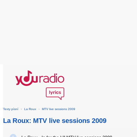
Texty písní
›
La Roux
›
MTV live sessions 2009
La Roux: MTV live sessions 2009