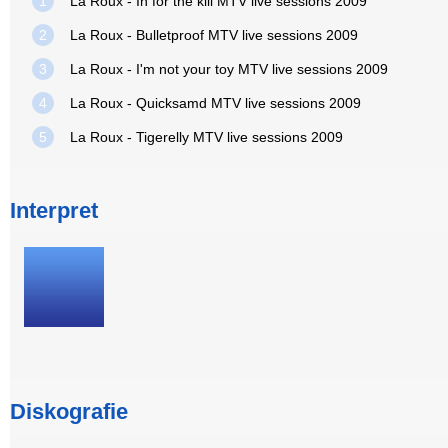
1
La Roux - In for the kill MTV live sessions 2009
2
La Roux - Bulletproof MTV live sessions 2009
3
La Roux - I'm not your toy MTV live sessions 2009
4
La Roux - Quicksamd MTV live sessions 2009
5
La Roux - Tigerelly MTV live sessions 2009
Interpret
Diskografie