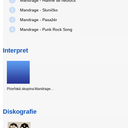
1
Mandrage - Hlavně se neotočit
2
Mandrage - Sluníčko
3
Mandrage - Pasažér
4
Mandrage - Punk Rock Song
Interpret
Plzeňská skupina Mandrage…
Diskografie