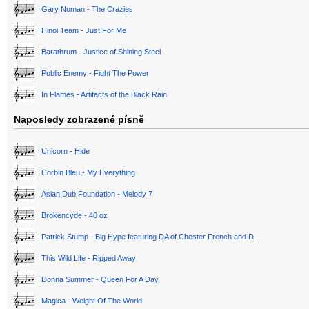
Gary Numan - The Crazies
Hinoi Team - Just For Me
Barathrum - Justice of Shining Steel
Public Enemy - Fight The Power
In Flames - Artifacts of the Black Rain
Naposledy zobrazené písně
Unicorn - Hide
Corbin Bleu - My Everything
Asian Dub Foundation - Melody 7
Brokencyde - 40 oz
Patrick Stump - Big Hype featuring DA of Chester French and D..
This Wild Life - Ripped Away
Donna Summer - Queen For A Day
Magica - Weight Of The World