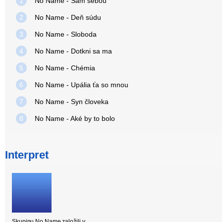
1
No Name - Sám sebou
2
No Name - Deň súdu
3
No Name - Sloboda
4
No Name - Dotkni sa ma
5
No Name - Chémia
6
No Name - Upália ťa so mnou
7
No Name - Syn človeka
8
No Name - Aké by to bolo
Interpret
Skupinu No Name založili v…