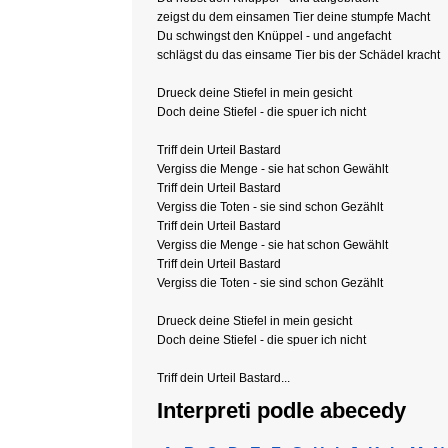
zeigst du dem einsamen Tier deine stumpfe Macht
Du schwingst den Knüppel - und angefacht
schlägst du das einsame Tier bis der Schädel kracht
Drueck deine Stiefel in mein gesicht
Doch deine Stiefel - die spuer ich nicht
Triff dein Urteil Bastard
Vergiss die Menge - sie hat schon Gewählt
Triff dein Urteil Bastard
Vergiss die Toten - sie sind schon Gezählt
Triff dein Urteil Bastard
Vergiss die Menge - sie hat schon Gewählt
Triff dein Urteil Bastard
Vergiss die Toten - sie sind schon Gezählt
Drueck deine Stiefel in mein gesicht
Doch deine Stiefel - die spuer ich nicht
Triff dein Urteil Bastard...
Interpreti podle abecedy