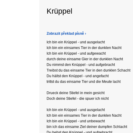
Krüppel
Zobrazit překlad písně ›
Ich bin ein Krüppel - und ausgelacht
Ich bin ein einsames Tier in der dunklen Nacht
Ich bin ein Krüppel - und aufgewacht
durch deine einsame Gier in der dunklen Nacht
Du nimmst den Knüppel - und aufgebracht
Treibst du das einsame Tier in den dunklen Schacht
Du hältst den Knüppel - und angefacht
trittst du das einsame Tier und die Meute lacht
Drueck deine Stiefel in mein gesicht
Doch deine Stiefel - die spuer ich nicht
Ich bin ein Krüppel - und ausgelacht
Ich bin ein einsames Tier in der dunklen Nacht
Ich bin ein Krüppel - und unbewacht
bin ich das einsame Ziel deiner dumpfen Schlacht
Du hebst den Knüppel - und aufgebracht