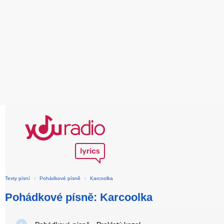
Texty písní
›
Pohádkové písně
›
Karcoolka
Pohádkové písně: Karcoolka