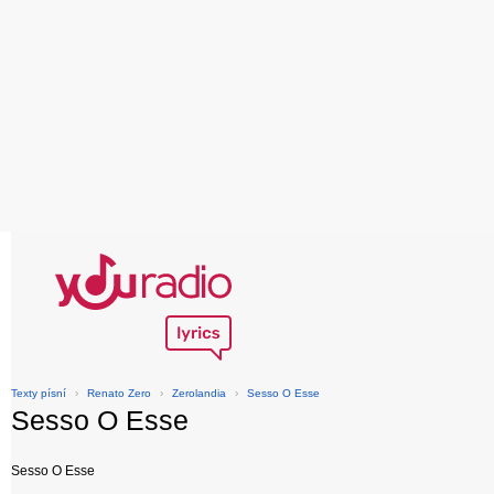
Texty písní
›
Renato Zero
›
Zerolandia
›
Sesso O Esse
Sesso O Esse
Sesso O Esse