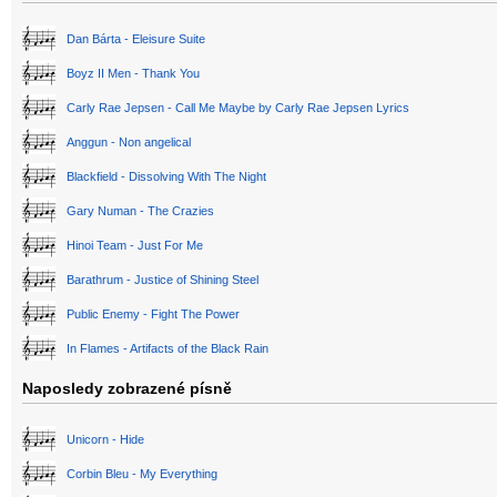
Dan Bárta - Eleisure Suite
Boyz II Men - Thank You
Carly Rae Jepsen - Call Me Maybe by Carly Rae Jepsen Lyrics
Anggun - Non angelical
Blackfield - Dissolving With The Night
Gary Numan - The Crazies
Hinoi Team - Just For Me
Barathrum - Justice of Shining Steel
Public Enemy - Fight The Power
In Flames - Artifacts of the Black Rain
Naposledy zobrazené písně
Unicorn - Hide
Corbin Bleu - My Everything