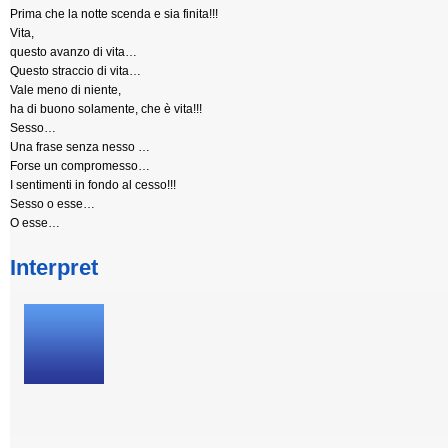
Prima che la notte scenda e sia finita!!!
Vita,
questo avanzo di vita…
Questo straccio di vita…
Vale meno di niente,
ha di buono solamente, che è vita!!!
Sesso…
Una frase senza nesso …
Forse un compromesso…
I sentimenti in fondo al cesso!!!
Sesso o esse…
O esse…
Interpret