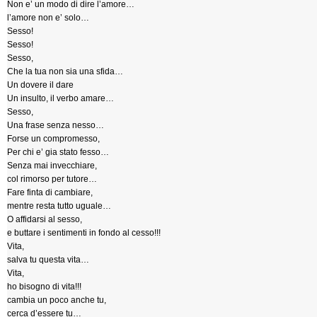
Non e’ un modo di dire l’amore…
l’amore non e’ solo…
Sesso!
Sesso!
Sesso,
Che la tua non sia una sfida…
Un dovere il dare
Un insulto, il verbo amare…
Sesso,
Una frase senza nesso…
Forse un compromesso,
Per chi e’ gia stato fesso…
Senza mai invecchiare,
col rimorso per tutore…
Fare finta di cambiare,
mentre resta tutto uguale…
O affidarsi al sesso,
e buttare i sentimenti in fondo al cesso!!!
Vita,
salva tu questa vita…
Vita,
ho bisogno di vita!!!
cambia un poco anche tu,
cerca d’essere tu…