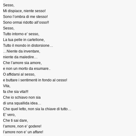
Sesso,
Mi dispiace, niente sesso!
Sono l’ombra di me stesso!
Sono ormai ridotto all’osso!!
Sesso,
Tutto intorno e’ sesso,
La tua pelle in cartellone,
Tutto il mondo in distorsione…
…Niente da inventare,
niente da maledire…
Che l’amore sia amore,
e non un morto da esumare..
O affidarsi al sesso,
e buttare i sentimenti in fondo al cesso!
Vita,
fa che sia vita!!!
Che io schiavo non sia
di una squallida idea…
Che quel letto, non sia la chiave di tutto…
E’ vero,
Che ti sai dare,
l’amore, non e’ godere!
l’amore non e’ un affare!