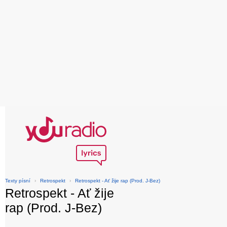
Texty písní
›
Retrospekt
›
Retrospekt - Ať žije rap (Prod. J-Bez)
Retrospekt - Ať žije
rap (Prod. J-Bez)