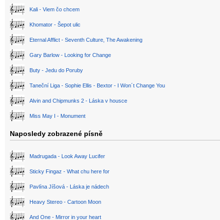
Kali - Viem čo chcem
Khomator - Šepot ulic
Eternal Afflict - Seventh Culture, The Awakening
Gary Barlow - Looking for Change
Buty - Jedu do Poruby
Taneční Liga - Sophie Ellis - Bextor - I Won´t Change You
Alvin and Chipmunks 2 - Láska v housce
Miss May I - Monument
Naposledy zobrazené písně
Madrugada - Look Away Lucifer
Sticky Fingaz - What chu here for
Pavlína Jíšová - Láska je nádech
Heavy Stereo - Cartoon Moon
And One - Mirror in your heart