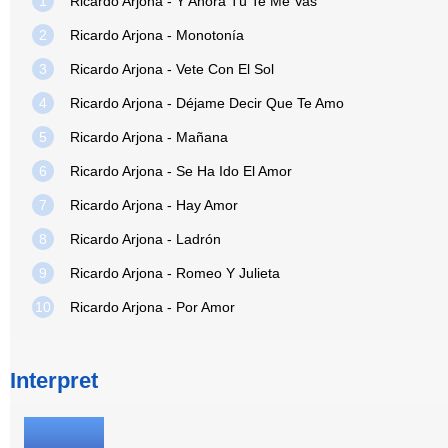
1
Ricardo Arjona - Y Ahora Tú Te Me Vas
2
Ricardo Arjona - Monotonía
3
Ricardo Arjona - Vete Con El Sol
4
Ricardo Arjona - Déjame Decir Que Te Amo
5
Ricardo Arjona - Mañana
6
Ricardo Arjona - Se Ha Ido El Amor
7
Ricardo Arjona - Hay Amor
8
Ricardo Arjona - Ladrón
9
Ricardo Arjona - Romeo Y Julieta
10
Ricardo Arjona - Por Amor
Interpret