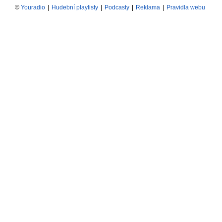
©
Youradio
|
Hudební playlisty
|
Podcasty
|
Reklama
|
Pravidla webu