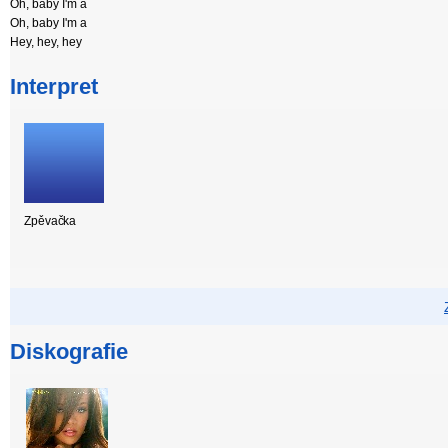
Oh, baby I'm a
Oh, baby I'm a
Hey, hey, hey
Interpret
Zpěvačka
Diskografie