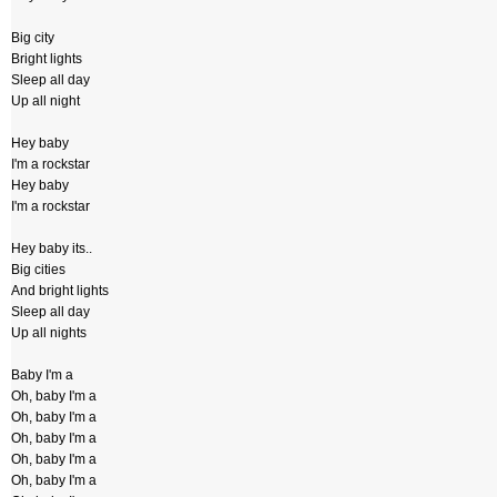
Big city
Bright lights
Sleep all day
Up all night
Hey baby
I'm a rockstar
Hey baby
I'm a rockstar
Hey baby its..
Big cities
And bright lights
Sleep all day
Up all nights
Baby I'm a
Oh, baby I'm a
Oh, baby I'm a
Oh, baby I'm a
Oh, baby I'm a
Oh, baby I'm a