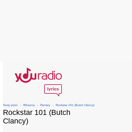
Texty písní
›
Rihanna
›
Remixy
›
Rockstar 101 (Butch Clancy)
Rockstar 101 (Butch
Clancy)