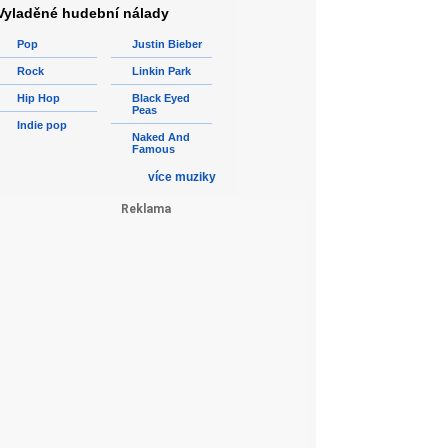
Vyladěné hudební nálady
Pop
Justin Bieber
Rock
Linkin Park
Hip Hop
Black Eyed
Peas
Indie pop
Naked And
Famous
více muziky