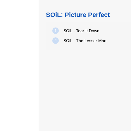
SOiL: Picture Perfect
1
SOiL - Tear It Down
2
SOiL - The Lesser Man