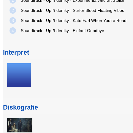
1
Soundtrack - Upíří deníky - Experimental Aircraft Stellar
2
Soundtrack - Upíří deníky - Surfer Blood Floating Vibes
3
Soundtrack - Upíří deníky - Kate Earl When You’re Read
4
Soundtrack - Upíří deníky - Elefant Goodbye
Interpret
Diskografie