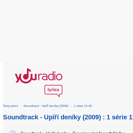
Texty písní
›
Soundtrack - Upíří deníky (2009)
›
1 série 13 díl
Soundtrack - Upíří deníky (2009) : 1 série 1