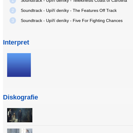
1
Soundtrack - Upíří deníky - Telekinesis Coast of Carolina
2
Soundtrack - Upíří deníky - The Features Off Track
3
Soundtrack - Upíří deníky - Five For Fighting Chances
Interpret
Diskografie