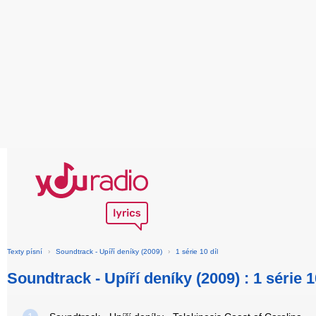
Texty písní
›
Soundtrack - Upíří deníky (2009)
›
1 série 10 díl
Soundtrack - Upíří deníky (2009) : 1 série 1