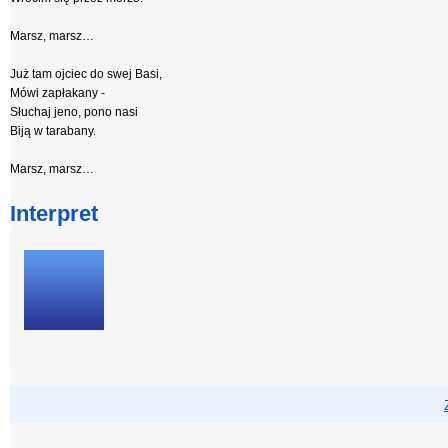
Marsz, marsz…
Już tam ojciec do swej Basi,
Mówi zapłakany -
Słuchaj jeno, pono nasi
Biją w tarabany.
Marsz, marsz…
Interpret