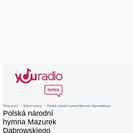
Texty písní
›
Státní hymny
›
Polská národní hymna Mazurek Dąbrowskiego
Polská národní
hymna Mazurek
Dąbrowskiego