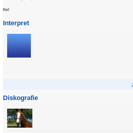
Ref:
Interpret
Diskografie