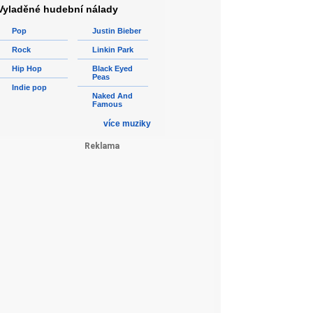
Vyladěné hudební nálady
Pop
Justin Bieber
Rock
Linkin Park
Hip Hop
Black Eyed
Peas
Indie pop
Naked And
Famous
více muziky