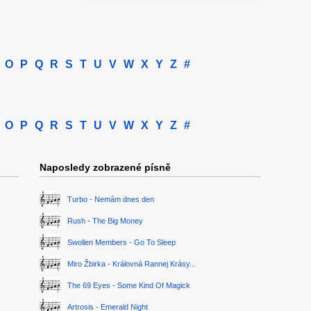
O
P
Q
R
S
T
U
V
W
X
Y
Z
#
O
P
Q
R
S
T
U
V
W
X
Y
Z
#
Naposledy zobrazené písně
Turbo - Nemám dnes den
Rush - The Big Money
Swollen Members - Go To Sleep
Miro Žbirka - Královná Rannej Krásy...
The 69 Eyes - Some Kind Of Magick
Artrosis - Emerald Night