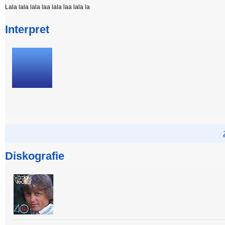
Lala lala lala laa lala laa lala la
Interpret
Diskografie