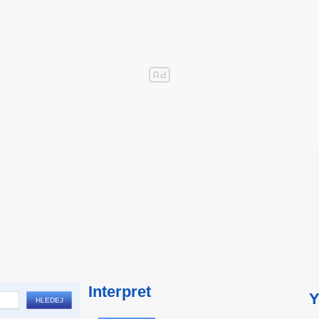
Interpret
Y