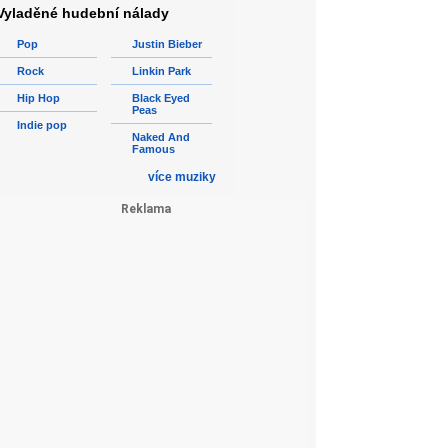
Vyladěné hudební nálady
Pop
Justin Bieber
Rock
Linkin Park
Hip Hop
Black Eyed
Peas
Indie pop
Naked And
Famous
více muziky