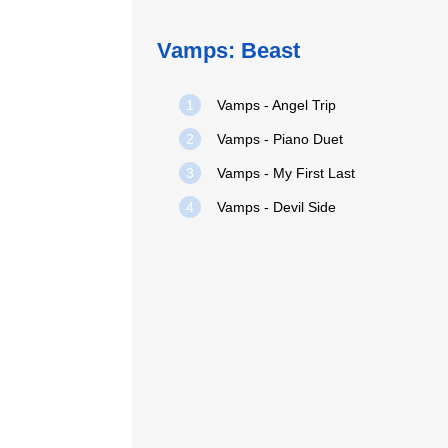
Vamps: Beast
1
Vamps - Angel Trip
2
Vamps - Piano Duet
3
Vamps - My First Last
4
Vamps - Devil Side