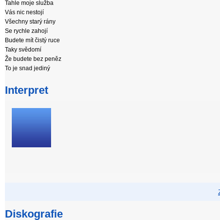
Tahle moje služba
Vás nic nestojí
Všechny starý rány
Se rychle zahojí
Budete mít čistý ruce
Taky svědomí
Že budete bez peněz
To je snad jediný
Interpret
Diskografie