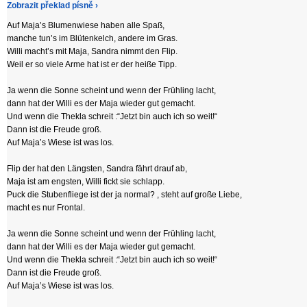
Zobrazit překlad písně ›
Auf Maja’s Blumenwiese haben alle Spaß,
manche tun’s im Blütenkelch, andere im Gras.
Willi macht’s mit Maja, Sandra nimmt den Flip.
Weil er so viele Arme hat ist er der heiße Tipp.
Ja wenn die Sonne scheint und wenn der Frühling lacht,
dann hat der Willi es der Maja wieder gut gemacht.
Und wenn die Thekla schreit :“Jetzt bin auch ich so weit!“
Dann ist die Freude groß.
Auf Maja’s Wiese ist was los.
Flip der hat den Längsten, Sandra fährt drauf ab,
Maja ist am engsten, Willi fickt sie schlapp.
Puck die Stubenfliege ist der ja normal? , steht auf große Liebe,
macht es nur Frontal.
Ja wenn die Sonne scheint und wenn der Frühling lacht,
dann hat der Willi es der Maja wieder gut gemacht.
Und wenn die Thekla schreit :“Jetzt bin auch ich so weit!“
Dann ist die Freude groß.
Auf Maja’s Wiese ist was los.