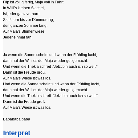
Flip ist völlig fertig, Maja voll in Fahrt.
In Willi’s kleinen Stachel,
ist jeder ganz vernarrt.
Sie feiern bis zur Dämmerung,
den ganzen Sommer lang.
Auf Maja’s Blumenwiese.
Jeder einmal ran.
Ja wenn die Sonne scheint und wenn der Frühling lacht,
dann hat der Willi es der Maja wieder gut gemacht.
Und wenn die Thekla schreit :“Jetzt bin auch ich so weit!“
Dann ist die Freude groß.
Auf Maja’s Wiese ist was los.
Und wenn die Sonne scheint und wenn der Frühling lacht,
dann hat der Willi es der Maja wieder gut gemacht.
Und wenn die Thekla schreit :“Jetzt bin auch ich so weit!“
Dann ist die Freude groß.
Auf Maja’s Wiese ist was los.
Babababa baba
Interpret