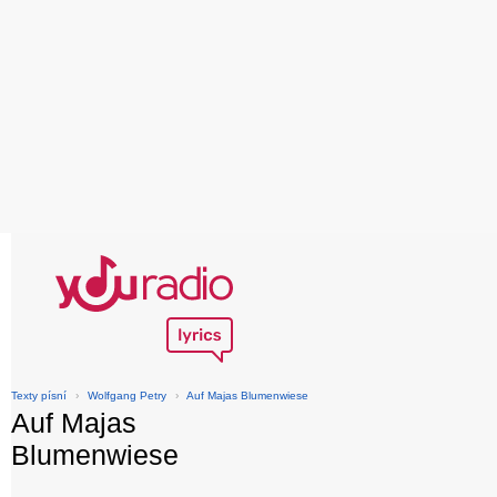
Texty písní
›
Wolfgang Petry
›
Auf Majas Blumenwiese
Auf Majas
Blumenwiese