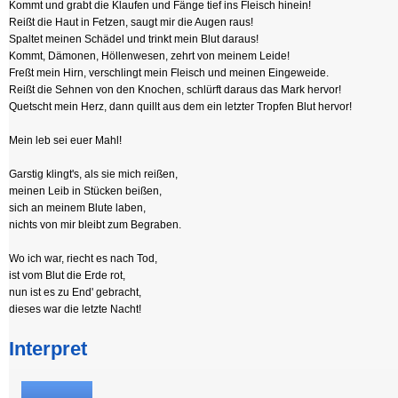
Kommt und grabt die Klaufen und Fänge tief ins Fleisch hinein!
Reißt die Haut in Fetzen, saugt mir die Augen raus!
Spaltet meinen Schädel und trinkt mein Blut daraus!
Kommt, Dämonen, Höllenwesen, zehrt von meinem Leide!
Freßt mein Hirn, verschlingt mein Fleisch und meinen Eingeweide.
Reißt die Sehnen von den Knochen, schlürft daraus das Mark hervor!
Quetscht mein Herz, dann quillt aus dem ein letzter Tropfen Blut hervor!
Mein leb sei euer Mahl!
Garstig klingt's, als sie mich reißen,
meinen Leib in Stücken beißen,
sich an meinem Blute laben,
nichts von mir bleibt zum Begraben.
Wo ich war, riecht es nach Tod,
ist vom Blut die Erde rot,
nun ist es zu End' gebracht,
dieses war die letzte Nacht!
Interpret