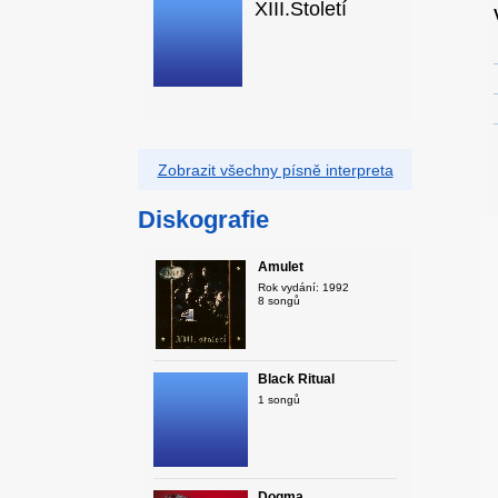
XIII.Století
Zobrazit všechny písně interpreta
Diskografie
Amulet
Rok vydání: 1992
8 songů
Black Ritual
1 songů
Dogma