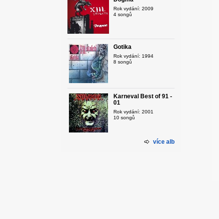
Rok vydání: 2009
4 songů
Gotika
Rok vydání: 1994
8 songů
Karneval Best of 91 -
01
Rok vydání: 2001
10 songů
více alb