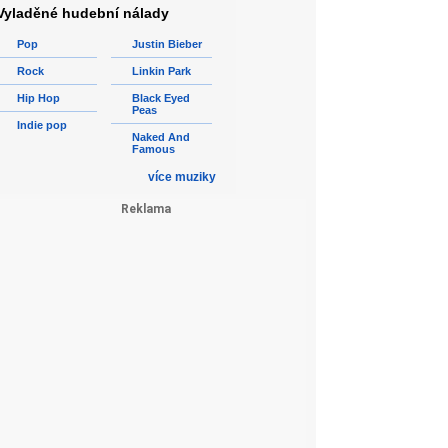
Vyladěné hudební nálady
Pop
Justin Bieber
Rock
Linkin Park
Hip Hop
Black Eyed
Peas
Indie pop
Naked And
Famous
více muziky