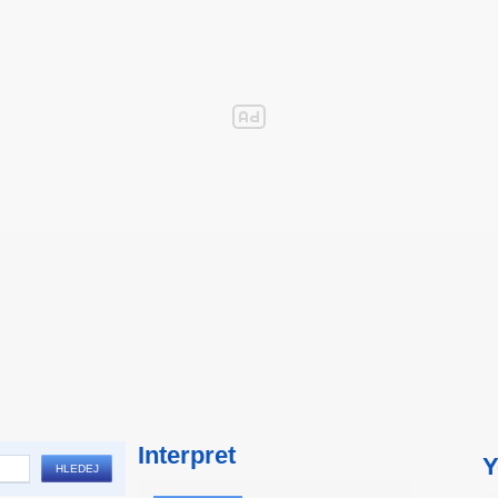
Interpret
Y