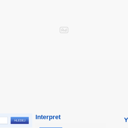
Interpret
Y