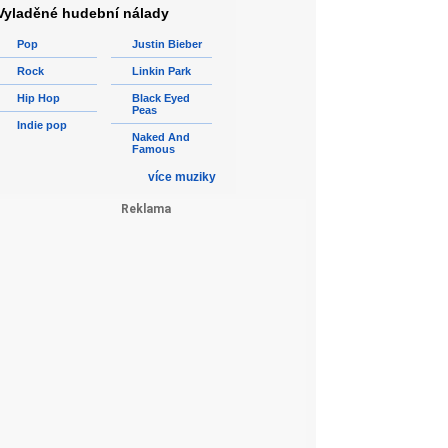
Vyladěné hudební nálady
Pop
Justin Bieber
Rock
Linkin Park
Hip Hop
Black Eyed
Peas
Indie pop
Naked And
Famous
více muziky