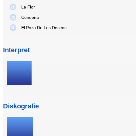
28
La Flor
29
Condena
30
El Pozo De Los Deseos
Interpret
Diskografie