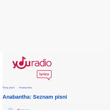
Texty písní
›
Anabantha
Anabantha: Seznam písní