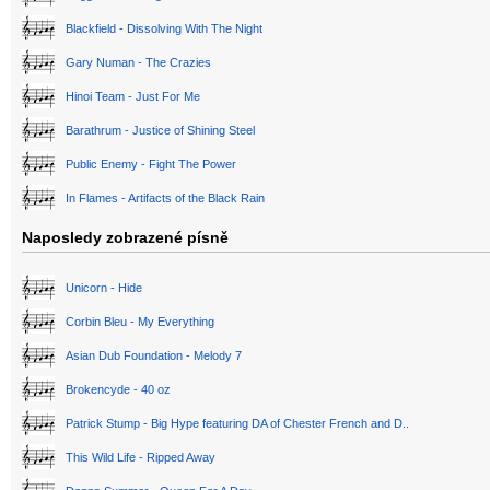
Blackfield - Dissolving With The Night
Gary Numan - The Crazies
Hinoi Team - Just For Me
Barathrum - Justice of Shining Steel
Public Enemy - Fight The Power
In Flames - Artifacts of the Black Rain
Naposledy zobrazené písně
Unicorn - Hide
Corbin Bleu - My Everything
Asian Dub Foundation - Melody 7
Brokencyde - 40 oz
Patrick Stump - Big Hype featuring DA of Chester French and D..
This Wild Life - Ripped Away