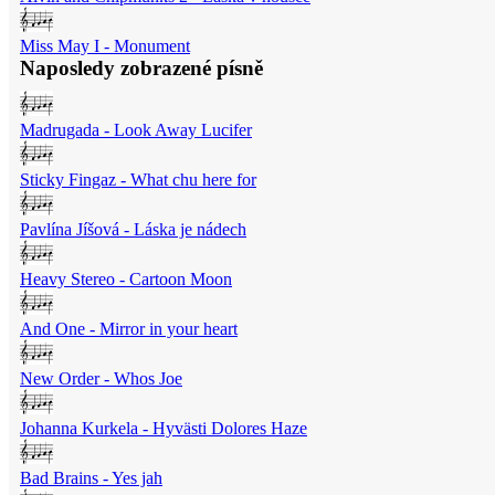
Miss May I - Monument
Naposledy zobrazené písně
Madrugada - Look Away Lucifer
Sticky Fingaz - What chu here for
Pavlína Jíšová - Láska je nádech
Heavy Stereo - Cartoon Moon
And One - Mirror in your heart
New Order - Whos Joe
Johanna Kurkela - Hyvästi Dolores Haze
Bad Brains - Yes jah