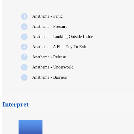
1
Anathema - Panic
2
Anathema - Pressure
3
Anathema - Looking Outside Inside
4
Anathema - A Fine Day To Exit
5
Anathema - Release
6
Anathema - Underworld
7
Anathema - Barriers
Interpret