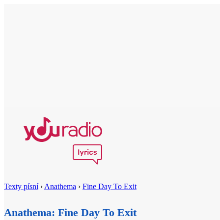
Texty písní
›
Anathema
›
Fine Day To Exit
Anathema: Fine Day To Exit