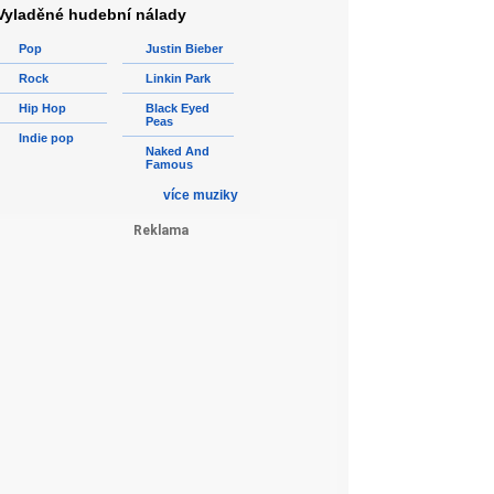
Vyladěné hudební nálady
Pop
Justin Bieber
Rock
Linkin Park
Hip Hop
Black Eyed
Peas
Indie pop
Naked And
Famous
více muziky