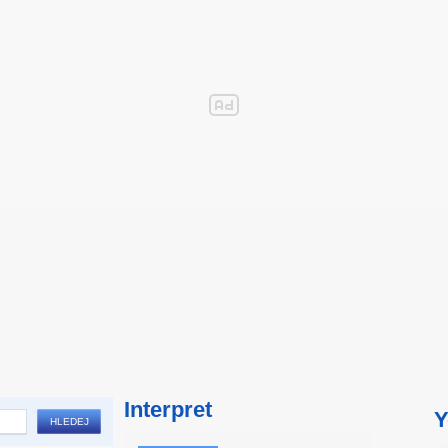
Interpret
Y