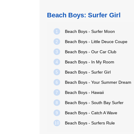
Beach Boys: Surfer Girl
1
Beach Boys - Surfer Moon
2
Beach Boys - Little Deuce Coupe
3
Beach Boys - Our Car Club
4
Beach Boys - In My Room
5
Beach Boys - Surfer Girl
6
Beach Boys - Your Summer Dream
7
Beach Boys - Hawaii
8
Beach Boys - South Bay Surfer
9
Beach Boys - Catch A Wave
10
Beach Boys - Surfers Rule