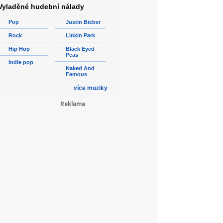
Vyladěné hudební nálady
Pop
Justin Bieber
Rock
Linkin Park
Hip Hop
Black Eyed
Peas
Indie pop
Naked And
Famous
více muziky