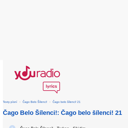
Texty písní
›
Čago Belo Šílenci!
›
Čago belo šílenci! 21
Čago Belo Šílenci!: Čago belo šílenci! 21