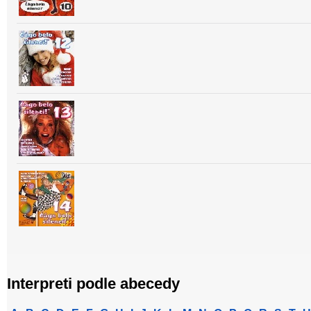
Interpreti podle abecedy