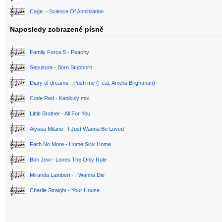
Cage. - Science Of Annihilation
Naposledy zobrazené písně
Family Force 5 - Peachy
Sepultura - Born Stubborn
Diary of dreams - Push me (Feat. Amelia Brightman)
Code Red - Kanikuly mix
Little Brother - All For You
Alyssa Milano - I Just Wanna Be Loved
Faith No More - Home Sick Home
Bon Jovi - Loves The Only Rule
Miranda Lambert - I Wanna Die
Charlie Straight - Your House