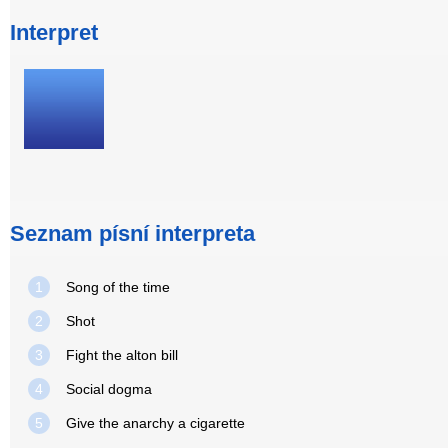
Interpret
Seznam písní interpreta
1
Song of the time
2
Shot
3
Fight the alton bill
4
Social dogma
5
Give the anarchy a cigarette