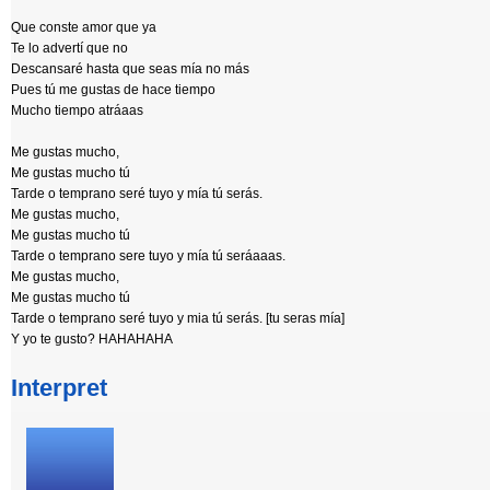
Que conste amor que ya
Te lo advertí que no
Descansaré hasta que seas mía no más
Pues tú me gustas de hace tiempo
Mucho tiempo atráaas
Me gustas mucho,
Me gustas mucho tú
Tarde o temprano seré tuyo y mía tú serás.
Me gustas mucho,
Me gustas mucho tú
Tarde o temprano sere tuyo y mía tú seráaaas.
Me gustas mucho,
Me gustas mucho tú
Tarde o temprano seré tuyo y mia tú serás. [tu seras mía]
Y yo te gusto? HAHAHAHA
Interpret