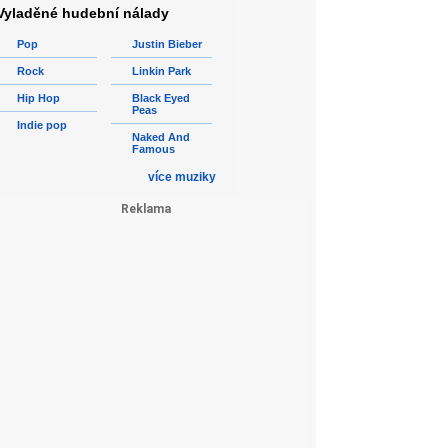
Vyladěné hudební nálady
Pop
Justin Bieber
Rock
Linkin Park
Hip Hop
Black Eyed
Peas
Indie pop
Naked And
Famous
více muziky