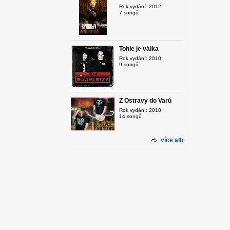
Rok vydání: 2012
7 songů
Tohle je válka
Rok vydání: 2010
9 songů
Z Ostravy do Varů
Rok vydání: 2010
14 songů
více alb