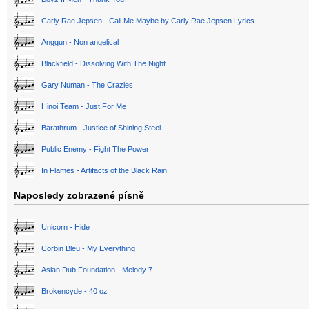
Carly Rae Jepsen - Call Me Maybe by Carly Rae Jepsen Lyrics
Anggun - Non angelical
Blackfield - Dissolving With The Night
Gary Numan - The Crazies
Hinoi Team - Just For Me
Barathrum - Justice of Shining Steel
Public Enemy - Fight The Power
In Flames - Artifacts of the Black Rain
Naposledy zobrazené písně
Unicorn - Hide
Corbin Bleu - My Everything
Asian Dub Foundation - Melody 7
Brokencyde - 40 oz