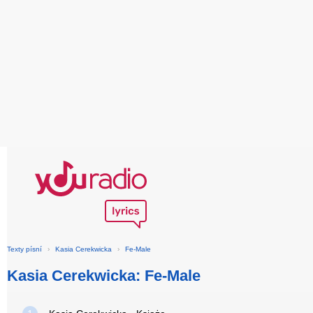
Texty písní
›
Kasia Cerekwicka
›
Fe-Male
Kasia Cerekwicka: Fe-Male