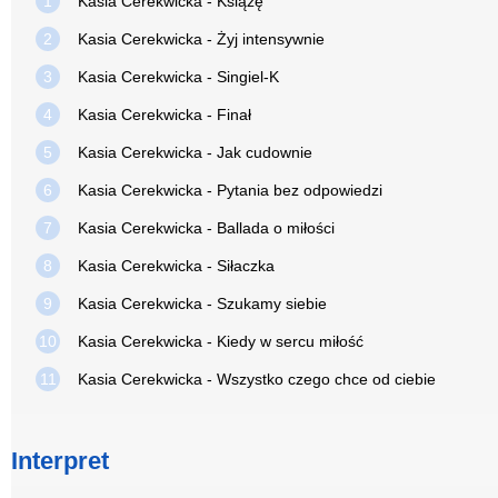
1
Kasia Cerekwicka - Książę
2
Kasia Cerekwicka - Żyj intensywnie
3
Kasia Cerekwicka - Singiel-K
4
Kasia Cerekwicka - Finał
5
Kasia Cerekwicka - Jak cudownie
6
Kasia Cerekwicka - Pytania bez odpowiedzi
7
Kasia Cerekwicka - Ballada o miłości
8
Kasia Cerekwicka - Siłaczka
9
Kasia Cerekwicka - Szukamy siebie
10
Kasia Cerekwicka - Kiedy w sercu miłość
11
Kasia Cerekwicka - Wszystko czego chce od ciebie
Interpret