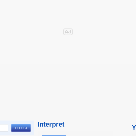
Interpret
Y