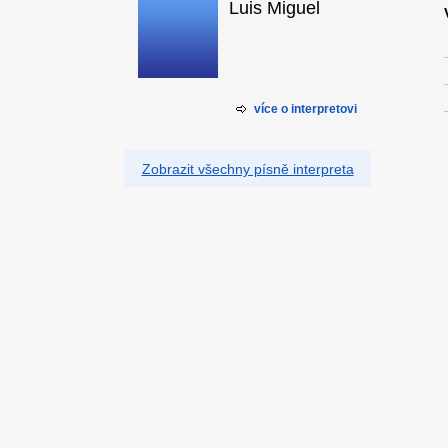
Luis Miguel
více o interpretovi
Zobrazit všechny písně interpreta