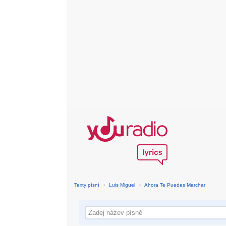
Texty písní
›
Luis Miguel
›
Ahora Te Puedes Marchar