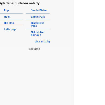
Vyladěné hudební nálady
Pop
Justin Bieber
Rock
Linkin Park
Hip Hop
Black Eyed
Peas
Indie pop
Naked And
Famous
více muziky