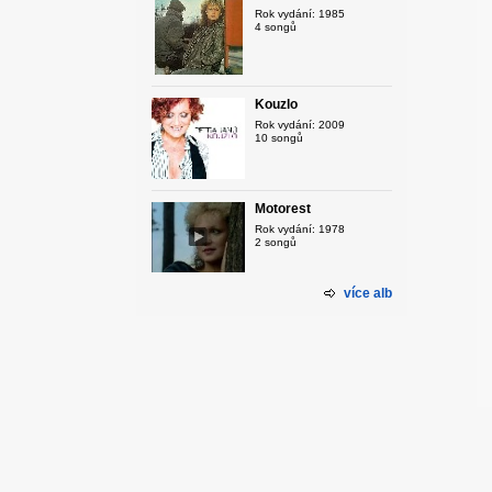
Rok vydání: 1985
4 songů
Kouzlo
Rok vydání: 2009
10 songů
Motorest
Rok vydání: 1978
2 songů
více alb