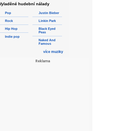
Vyladěné hudební nálady
Pop
Justin Bieber
Rock
Linkin Park
Hip Hop
Black Eyed
Peas
Indie pop
Naked And
Famous
více muziky