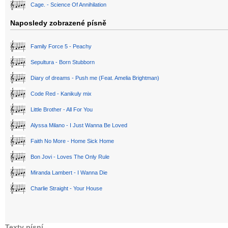
Cage. - Science Of Annihilation
Naposledy zobrazené písně
Family Force 5 - Peachy
Sepultura - Born Stubborn
Diary of dreams - Push me (Feat. Amelia Brightman)
Code Red - Kanikuly mix
Little Brother - All For You
Alyssa Milano - I Just Wanna Be Loved
Faith No More - Home Sick Home
Bon Jovi - Loves The Only Rule
Miranda Lambert - I Wanna Die
Charlie Straight - Your House
Texty písní