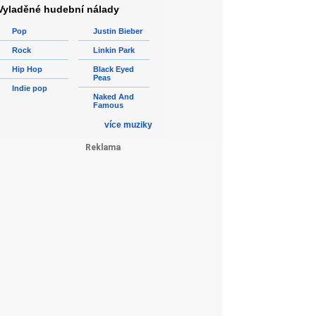
Vyladěné hudební nálady
Pop
Justin Bieber
Rock
Linkin Park
Hip Hop
Black Eyed
Peas
Indie pop
Naked And
Famous
více muziky