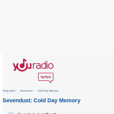
Texty písní
›
Sevendust
›
Cold Day Memory
Sevendust: Cold Day Memory