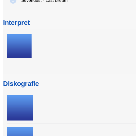
1
Sevendust - Last Breath
Interpret
Diskografie