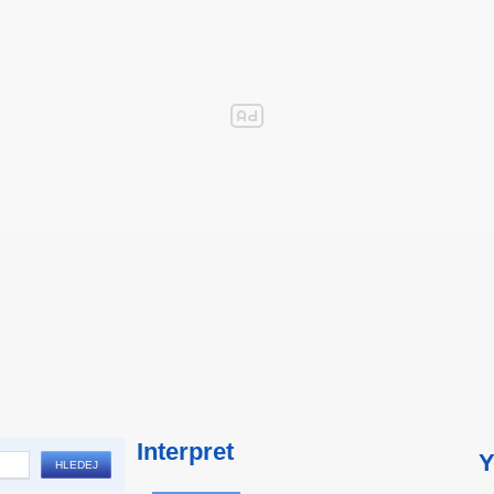
Interpret
Y