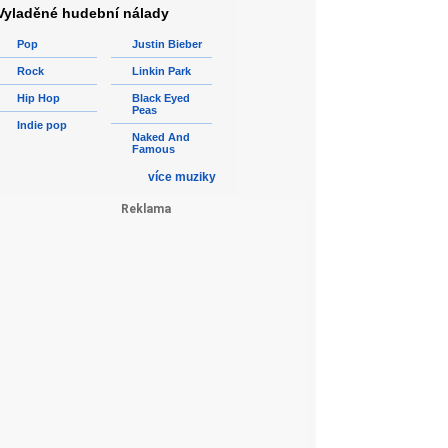
Vyladěné hudební nálady
Pop
Justin Bieber
Rock
Linkin Park
Hip Hop
Black Eyed
Peas
Indie pop
Naked And
Famous
více muziky