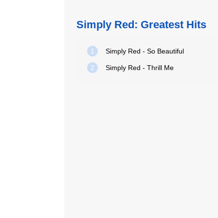
Simply Red: Greatest Hits
1
Simply Red - So Beautiful
2
Simply Red - Thrill Me